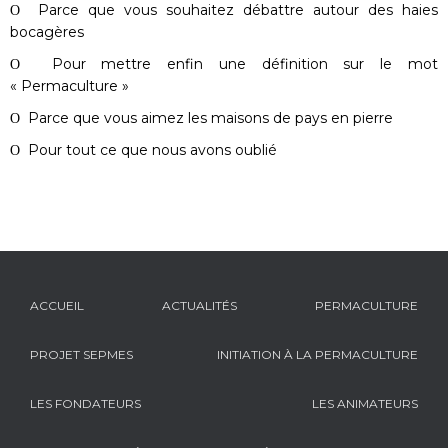
Ο Parce que vous souhaitez débattre autour des haies
bocagères
Ο Pour mettre enfin une définition sur le mot
« Permaculture »
Ο Parce que vous aimez les maisons de pays en pierre
Ο Pour tout ce que nous avons oublié
ACCUEIL
ACTUALITÉS
PERMACULTURE
PROJET SEPMES
INITIATION À LA PERMACULTURE
LES FONDATEURS
LES ANIMATEURS