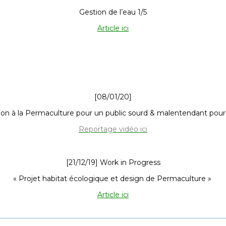
Gestion de l’eau 1/5
Article ici
[08/01/20]
ation à la Permaculture pour un public sourd & malentendant pou
Reportage vidéo ici
[21/12/19] Work in Progress
« Projet habitat écologique et design de Permaculture »
Article ici