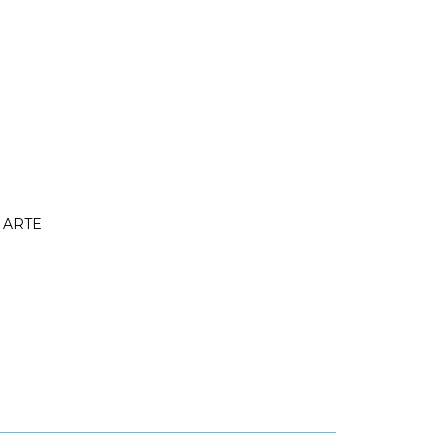
r ARTE