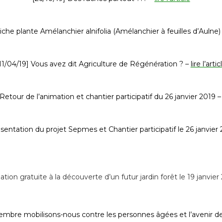
iche plante Amélanchier alnifolia (Amélanchier à feuilles d’Aulne)
11/04/19] Vous avez dit Agriculture de Régénération ? –
lire l’artic
Retour de l’animation et chantier participatif du 26 janvier 2019 –
sentation du projet Sepmes et Chantier participatif le 26 janvier 
ation gratuite à la découverte d’un futur jardin forêt le 19 janvier
vembre mobilisons-nous contre les personnes âgées et l’avenir d