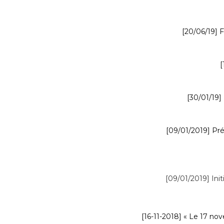
[20/06/19] F
[
[30/01/19] 
[09/01/2019] Pré
[09/01/2019] Initi
[16-11-2018] « Le 17 no