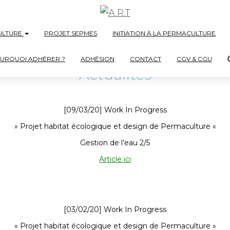
ULTURE
PROJET SEPMES
INITIATION À LA PERMACULTURE
URQUOI ADHÉRER ?
ADHÉSION
CONTACT
CGV & CGU
Actualités
[09/03/20] Work In Progress
» Projet habitat écologique et design de Permaculture «
Gestion de l’eau 2/5
Article ici
[03/02/20] Work In Progress
« Projet habitat écologique et design de Permaculture »