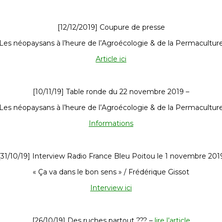
[12/12/2019] Coupure de presse
 Les néopaysans à l’heure de l’Agroécologie & de la Permaculture
Article ici
[10/11/19] Table ronde du 22 novembre 2019 –
 Les néopaysans à l’heure de l’Agroécologie & de la Permaculture
Informations
[31/10/19] Interview Radio France Bleu Poitou le 1 novembre 201
« Ça va dans le bon sens » / Frédérique Gissot
Interview ici
[26/10/19] Des ruches partout ??? –
lire l’article