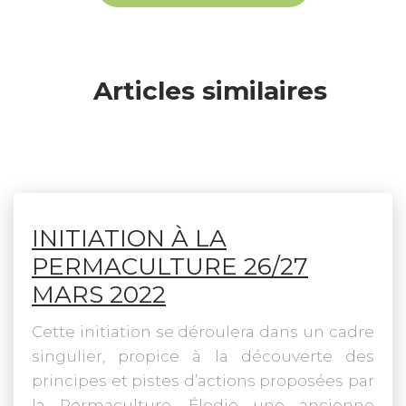
Articles similaires
INITIATION À LA
PERMACULTURE 26/27
MARS 2022
Cette initiation se déroulera dans un cadre
singulier, propice à la découverte des
principes et pistes d’actions proposées par
la Permaculture. Élodie une ancienne