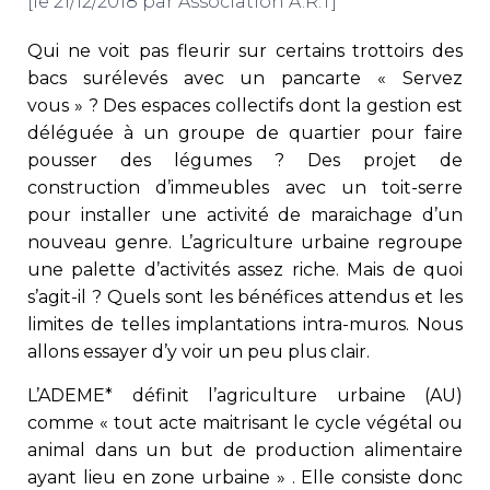
[le 21/12/2018 par Association A.R.T]
Qui ne voit pas fleurir sur certains trottoirs des
bacs surélevés avec un pancarte « Servez
vous » ? Des espaces collectifs dont la gestion est
déléguée à un groupe de quartier pour faire
pousser des légumes ? Des projet de
construction d’immeubles avec un toit-serre
pour installer une activité de maraichage d’un
nouveau genre. L’agriculture urbaine regroupe
une palette d’activités assez riche. Mais de quoi
s’agit-il ? Quels sont les bénéfices attendus et les
limites de telles implantations intra-muros. Nous
allons essayer d’y voir un peu plus clair.
L’ADEME* définit l’agriculture urbaine (AU)
comme « tout acte maitrisant le cycle végétal ou
animal dans un but de production alimentaire
ayant lieu en zone urbaine » . Elle consiste donc