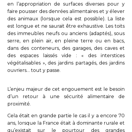
en l’appropriation de surfaces diverses pour y
faire pousser des denrées alimentaires et y élever
des animaux (lorsque cela est possible). La liste
est longue et ne saurait être exhaustive. Les toits
des immeubles neufs ou anciens (adaptés), sous
serre, en plein air, en pleine terre ou en bacs,
dans des conteneurs, des garages, des caves et
des espaces laissés vide : « des interstices
végétalisables », des jardins partagés, des jardins
ouvriers… tout y passe.
L’enjeu majeur de cet engouement est le besoin
d’un retour à une sécurité alimentaire de
proximité.
Cela était en grande partie le cas il y a encore 70
ans, lorsque la France était à dominante rurale et
qu’existait sur le pourtour des grandes