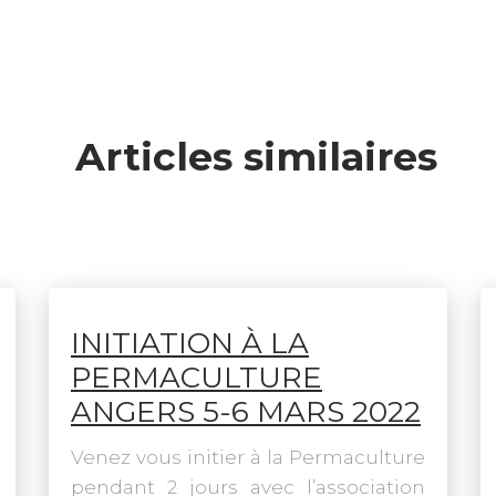
Articles similaires
INITIATION À LA
PERMACULTURE
ANGERS 5-6 MARS 2022
Venez vous initier à la Permaculture
pendant 2 jours avec l’association