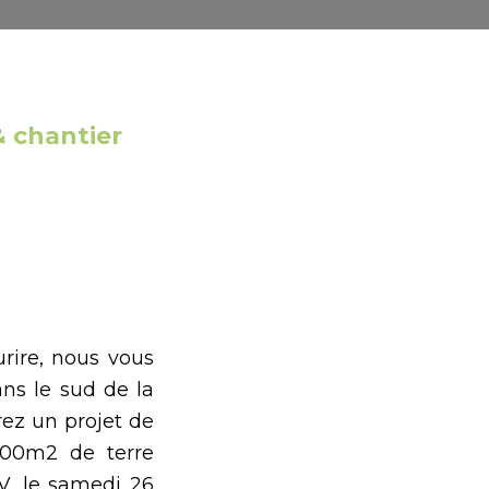
 chantier
rire, nous vous
ans le sud de la
ez un projet de
300m2 de terre
V, le samedi 26