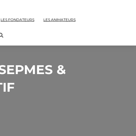
LES FONDATEURS
LES ANIMATEURS
SEPMES &
IF