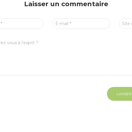
Laisser un commentaire
m
*
E-mail
*
Site 
ez vous à l’esprit ?