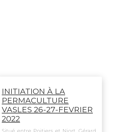
INITIATION À LA
PERMACULTURE
VASLES 26-27-FEVRIER
2022
Situé entre Poitiers et Niort, Gérard