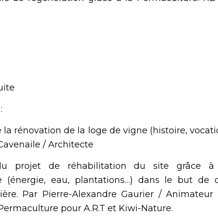
uite
:
la rénovation de la loge de vigne (histoire, vocat
avenaile / Architecte
du projet de réhabilitation du site grâce à
e (énergie, eau, plantations…) dans le but de
ière. Par Pierre-Alexandre Gaurier / Animateur
ermaculture pour A.R.T et Kiwi-Nature.