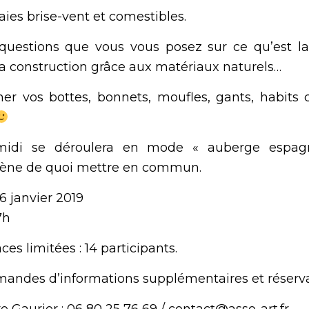
aies brise-vent et comestibles.
uestions que vous vous posez sur ce qu’est l
a construction grâce aux matériaux naturels…
r vos bottes, bonnets, moufles, gants, habits 
midi se déroulera en mode « auberge espag
mène de quoi mettre en commun.
6 janvier 2019
7h
es limitées : 14 participants.
andes d’informations supplémentaires et réserva