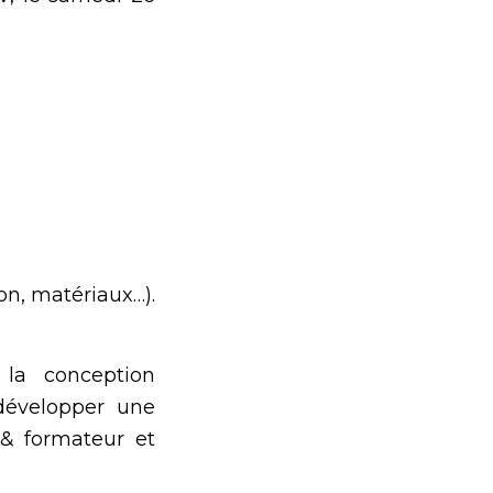
ion, matériaux…).
 la conception
 développer une
 & formateur et