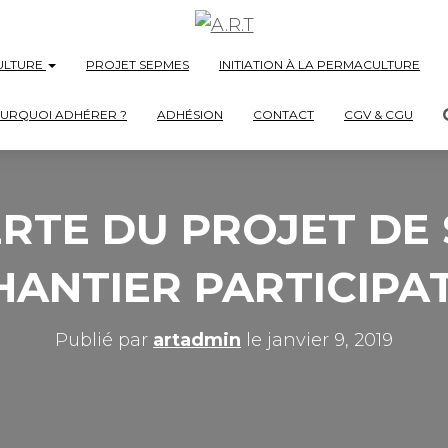
ULTURE
PROJET SEPMES
INITIATION À LA PERMACULTURE
URQUOI ADHÉRER ?
ADHÉSION
CONTACT
CGV & CGU
RTE DU PROJET DE 
HANTIER PARTICIPAT
Publié par
artadmin
le
janvier 9, 2019