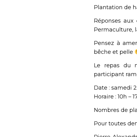
Plantation de h
Réponses aux q
Permaculture, l
Pensez à amene
bêche et pelle
Le repas du 
participant ra
Date : samedi 2
Horaire : 10h – 1
Nombres de plac
Pour toutes dem