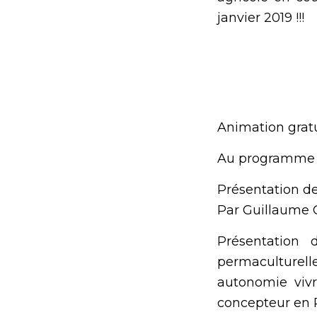
janvier 2019 !!!
Animation grat
Au programme 
Présentation de 
Par Guillaume C
Présentation 
permaculturell
autonomie vivr
concepteur en P