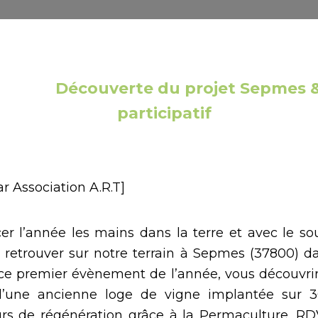
Découverte du projet Sepmes &
participatif
ar Association A.R.T]
 l’année les mains dans la terre et avec le sou
 retrouver sur notre terrain à Sepmes (37800) d
 ce premier évènement de l’année, vous découvrir
n d’une ancienne loge de vigne implantée sur 
urs de régénération grâce à la Permaculture. RD