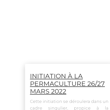
INITIATION À LA
PERMACULTURE 26/27
MARS 2022
Cette initiation se déroulera dans un
cadre singulier, propice à la