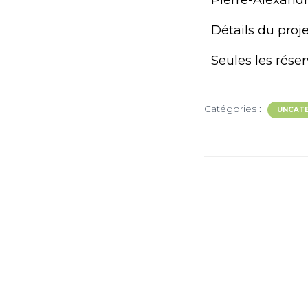
Pierre-Alexandr
Détails du proje
Seules les rése
Catégories :
UNCAT