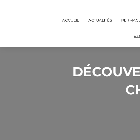
ACCUEIL
ACTUALITÉS
PERMAC
PO
DÉCOUVE
C