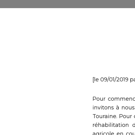
[le 09/01/2019 p
Pour commencer
invitons à nous
Touraine. Pour
réhabilitatio
agricole en co